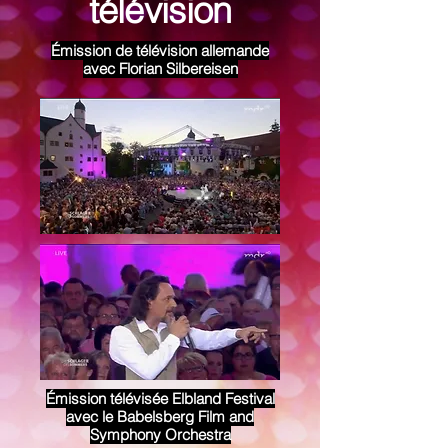
télévision
Émission de télévision allemande
avec Florian Silbereisen
Émission télévisée Elbland Festival
avec le Babelsberg Film and
Symphony Orchestra