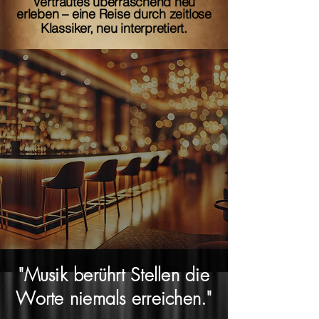
Vertrautes überraschend neu
erleben – eine Reise durch zeitlose
Klassiker, neu interpretiert.
"Musik berührt Stellen die
Worte niemals erreichen."