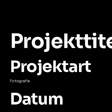
Projekttit
Projektart
Fotografie
Datum