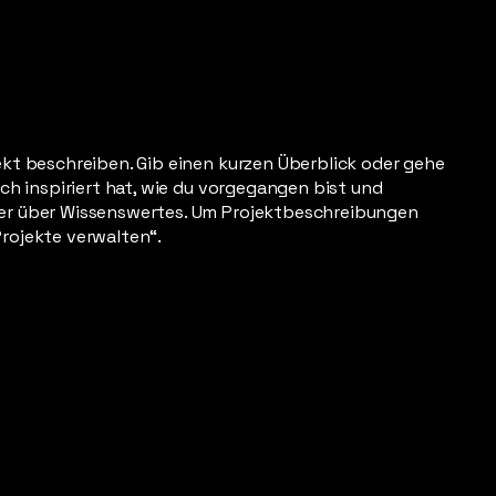
ekt beschreiben. Gib einen kurzen Überblick oder gehe
ich inspiriert hat, wie du vorgegangen bist und
her über Wissenswertes. Um Projektbeschreibungen
Projekte verwalten“.