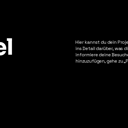
el
Hier kannst du dein Proj
ins Detail darüber, was d
informiere deine Besuc
hinzuzufügen, gehe zu „