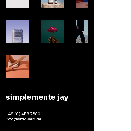
simplemente jay
+49 (0) 456 7890
info@sitioweb.de